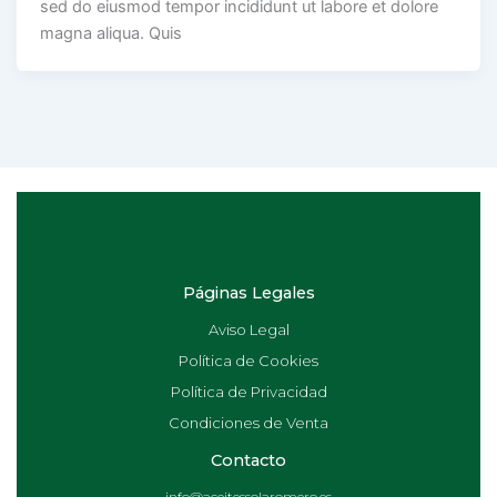
sed do eiusmod tempor incididunt ut labore et dolore
magna aliqua. Quis
Páginas Legales
Aviso Legal
Política de Cookies
Política de Privacidad
Condiciones de Venta
Contacto
info@aceitessolaromero.es