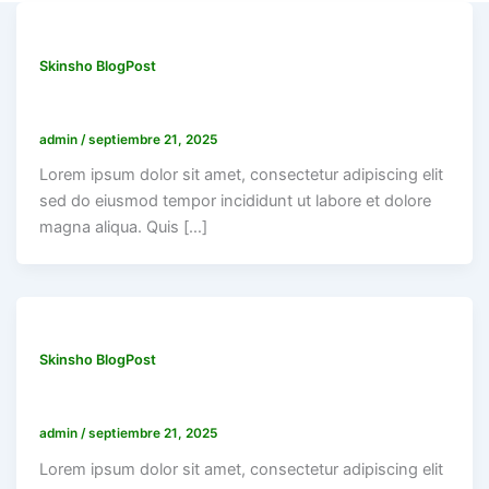
Skinsho BlogPost
Cost of a Spray Foam Roofing System
admin
/
septiembre 21, 2025
Lorem ipsum dolor sit amet, consectetur adipiscing elit
sed do eiusmod tempor incididunt ut labore et dolore
magna aliqua. Quis […]
Skinsho BlogPost
Cost of a Spray Foam Roofing System
admin
/
septiembre 21, 2025
Lorem ipsum dolor sit amet, consectetur adipiscing elit