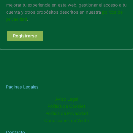
mejorar tu experiencia en esta web, gestionar el acceso a tu
cuenta y otros propósitos descritos en nuestra
política de
privacidad
.
Registrarse
Páginas Legales
Aviso Legal
Política de Cookies
Política de Privacidad
Condiciones de Venta
Contacto