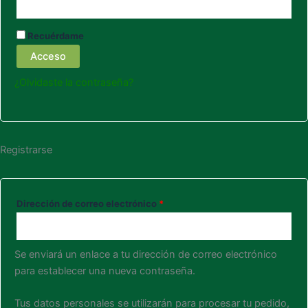
Recuérdame
Acceso
¿Olvidaste la contraseña?
Registrarse
Dirección de correo electrónico
*
Se enviará un enlace a tu dirección de correo electrónico
para establecer una nueva contraseña.
Tus datos personales se utilizarán para procesar tu pedido,