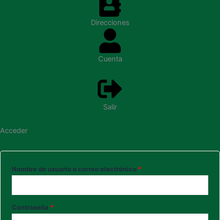
Direcciones
Cuenta
Salir
Acceder
Obligatorio
Obligatorio
Obligatorio
Nombre de usuario o correo electrónico
*
Contraseña
*