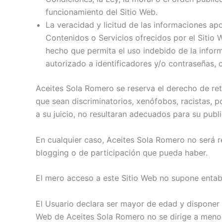
funcionamiento del Sitio Web.
La veracidad y licitud de las informaciones ap
Contenidos o Servicios ofrecidos por el Sitio 
hecho que permita el uso indebido de la inform
autorizado a identificadores y/o contraseñas, 
Aceites Sola Romero se reserva el derecho de reti
que sean discriminatorios, xenófobos, racistas, p
a su juicio, no resultaran adecuados para su publ
En cualquier caso, Aceites Sola Romero no será r
blogging o de participación que pueda haber.
El mero acceso a este Sitio Web no supone entabl
El Usuario declara ser mayor de edad y disponer d
Web de Aceites Sola Romero no se dirige a menore