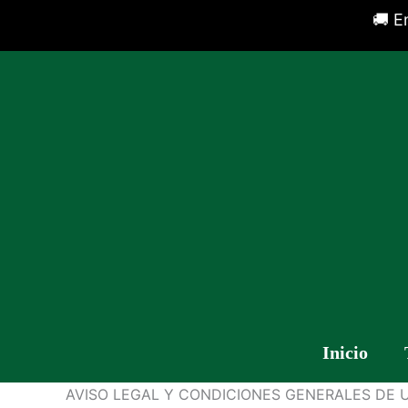
🚚 E
Inicio
AVISO LEGAL Y CONDICIONES GENERALES DE 