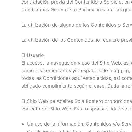
contratación previa del Contenido o Servicio, en
Condiciones Generales o Particulares por las que e
La utilización de alguno de los Contenidos o Serv
La utilización de los Contenidos no requiere previ
El Usuario
El acceso, la navegación y uso del Sitio Web, así
como los comentarios y/o espacios de blogging, c
todas las Condiciones aquí establecidas, así como
obligado cumplimiento según el caso. Dada la rele
El Sitio Web de Aceites Sola Romero proporciona 
correcto del Sitio Web. Esta responsabilidad se e
Un uso de la información, Contenidos y/o Servi
Condiciones, la Ley, la moral o el orden públ