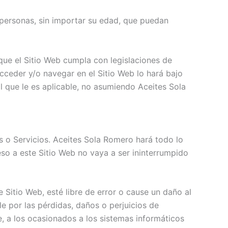
s personas, sin importar su edad, que puedan
que el Sitio Web cumpla con legislaciones de
acceder y/o navegar en el Sitio Web lo hará bajo
l que le es aplicable, no asumiendo Aceites Sola
os o Servicios. Aceites Sola Romero hará todo lo
eso a este Sitio Web no vaya a ser ininterrumpido
Sitio Web, esté libre de error o cause un daño al
e por las pérdidas, daños o perjuicios de
e, a los ocasionados a los sistemas informáticos