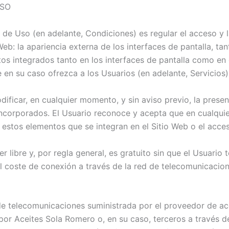
USO
de Uso (en adelante, Condiciones) es regular el acceso y la 
b: la apariencia externa de los interfaces de pantalla, t
tos integrados tanto en los interfaces de pantalla como en
 en su caso ofrezca a los Usuarios (en adelante, Servicios)
ificar, en cualquier momento, y sin aviso previo, la presen
 incorporados. El Usuario reconoce y acepta que en cualq
e estos elementos que se integran en el Sitio Web o el acce
er libre y, por regla general, es gratuito sin que el Usuar
o al coste de conexión a través de la red de telecomunicac
de telecomunicaciones suministrada por el proveedor de ac
por Aceites Sola Romero o, en su caso, terceros a través d