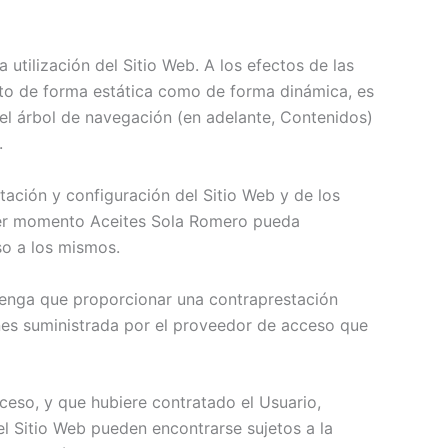
utilización del Sitio Web. A los efectos de las
anto de forma estática como de forma dinámica, es
 el árbol de navegación (en adelante, Contenidos)
.
tación y configuración del Sitio Web y de los
uier momento Aceites Sola Romero pueda
so a los mismos.
io tenga que proporcionar una contraprestación
iones suministrada por el proveedor de acceso que
ceso, y que hubiere contratado el Usuario,
el Sitio Web pueden encontrarse sujetos a la