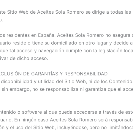
este Sitio Web de Aceites Sola Romero se dirige a todas la
b.
rios residentes en España. Aceites Sola Romero no asegura 
suario reside o tiene su domiciliado en otro lugar y decide 
que tal acceso y navegación cumple con la legislación loca
ivar de dicho acceso.
 EXCLUSIÓN DE GARANTÍAS Y RESPONSABILIDAD
disponibilidad y utilidad del Sitio Web, ni de los Contenid
 sin embargo, no se responsabiliza ni garantiza que el acc
tenido o software al que pueda accederse a través de este 
uario. En ningún caso Aceites Sola Romero será responsabl
ón y el uso del Sitio Web, incluyéndose, pero no limitándos