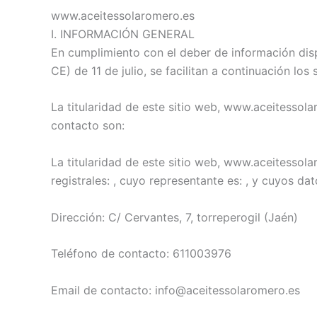
www.aceitessolaromero.es
I. INFORMACIÓN GENERAL
En cumplimiento con el deber de información disp
CE) de 11 de julio, se facilitan a continuación lo
La titularidad de este sitio web, www.aceitessol
contacto son:
La titularidad de este sitio web, www.aceitessolar
registrales: , cuyo representante es: , y cuyos da
Dirección: C/ Cervantes, 7, torreperogil (Jaén)
Teléfono de contacto: 611003976
Email de contacto: info@aceitessolaromero.es