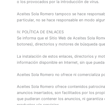
o los provocados por la introducción de virus.
Aceites Sola Romero tampoco se hace responsable
particular, no se hace responsable en modo alguno
IV. POLÍTICA DE ENLACES
Se informa que el Sitio Web de Aceites Sola Rome
botones), directorios y motores de búsqueda que 
La instalación de estos enlaces, directorios y mo
información disponible en Internet, sin que pueda
Aceites Sola Romero no ofrece ni comercializa por
Aceites Sola Romero ofrece contenidos patrocinad
anuncios insertados, son facilitados por los pro
que pudieran contener los anuncios, ni garantiza 
productos y/o servicios.