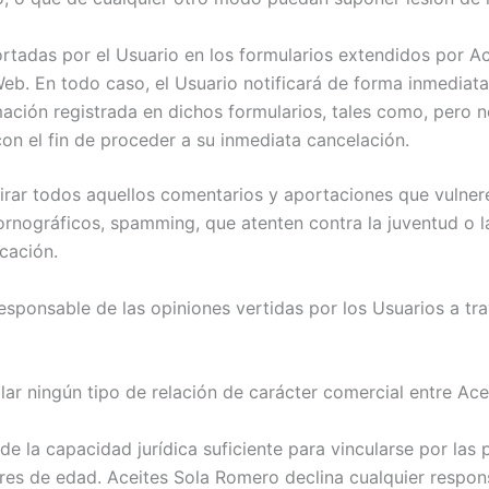
ortadas por el Usuario en los formularios extendidos por A
Web. En todo caso, el Usuario notificará de forma inmediat
ación registrada en dichos formularios, tales como, pero no
con el fin de proceder a su inmediata cancelación.
rar todos aquellos comentarios y aportaciones que vulneren 
ornográficos, spamming, que atenten contra la juventud o la
icación.
esponsable de las opiniones vertidas por los Usuarios a tr
ar ningún tipo de relación de carácter comercial entre Ace
e la capacidad jurídica suficiente para vincularse por las p
s de edad. Aceites Sola Romero declina cualquier responsa