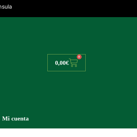
nsula
0
Cart
0,00
€
Mi cuenta