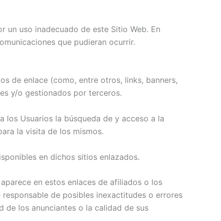
r un uso inadecuado de este Sitio Web. En
comunicaciones que pudieran ocurrir.
s de enlace (como, entre otros, links, banners,
es y/o gestionados por terceros.
r a los Usuarios la búsqueda de y acceso a la
ara la visita de los mismos.
isponibles en dichos sitios enlazados.
aparece en estos enlaces de afiliados o los
e responsable de posibles inexactitudes o errores
d de los anunciantes o la calidad de sus