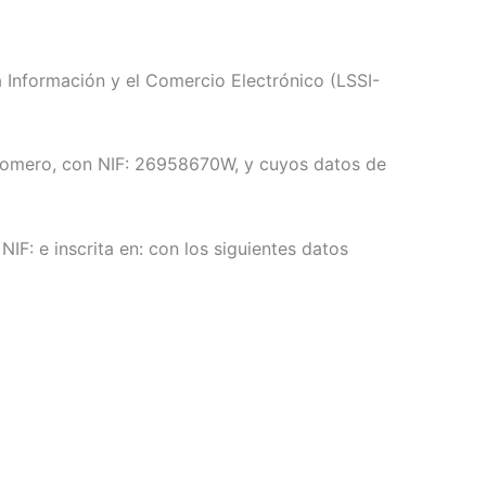
 Información y el Comercio Electrónico (LSSI-
a Romero, con NIF: 26958670W, y cuyos datos de
NIF: e inscrita en: con los siguientes datos