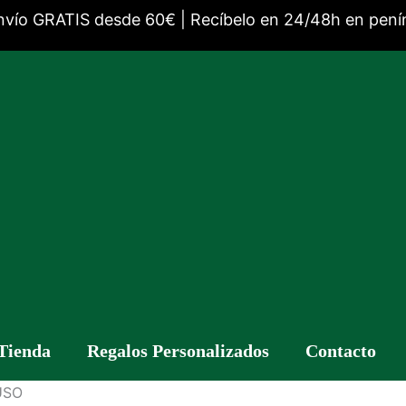
nvío GRATIS desde 60€ | Recíbelo en 24/48h en pení
Tienda
Regalos Personalizados
Contacto
USO