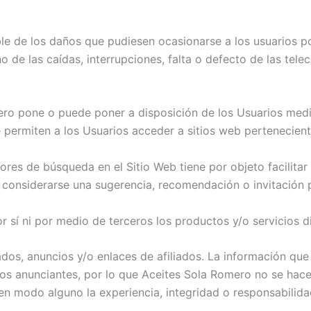
 de los daños que pudiesen ocasionarse a los usuarios po
 de las caídas, interrupciones, falta o defecto de las tele
ro pone o puede poner a disposición de los Usuarios medio
permiten a los Usuarios acceder a sitios web pertenecient
tores de búsqueda en el Sitio Web tiene por objeto facilita
 considerarse una sugerencia, recomendación o invitación p
 sí ni por medio de terceros los productos y/o servicios d
os, anuncios y/o enlaces de afiliados. La información que 
pios anunciantes, por lo que Aceites Sola Romero no se hac
en modo alguno la experiencia, integridad o responsabilida