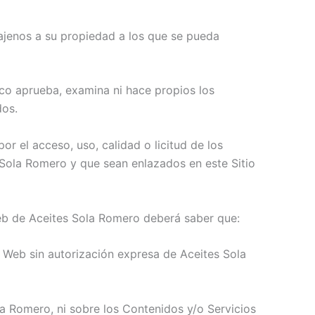
 ajenos a su propiedad a los que se pueda
co aprueba, examina ni hace propios los
dos.
r el acceso, uso, calidad o licitud de los
 Sola Romero y que sean enlazados en este Sitio
 Web de Aceites Sola Romero deberá saber que:
 Web sin autorización expresa de Aceites Sola
a Romero, ni sobre los Contenidos y/o Servicios