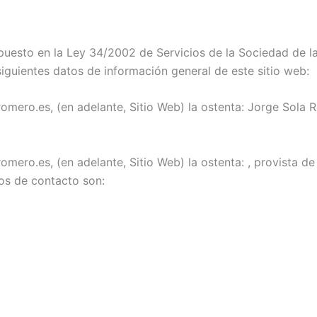
uesto en la Ley 34/2002 de Servicios de la Sociedad de la
s siguientes datos de información general de este sitio web:
aromero.es, (en adelante, Sitio Web) la ostenta: Jorge Sol
omero.es, (en adelante, Sitio Web) la ostenta: , provista de 
tos de contacto son: