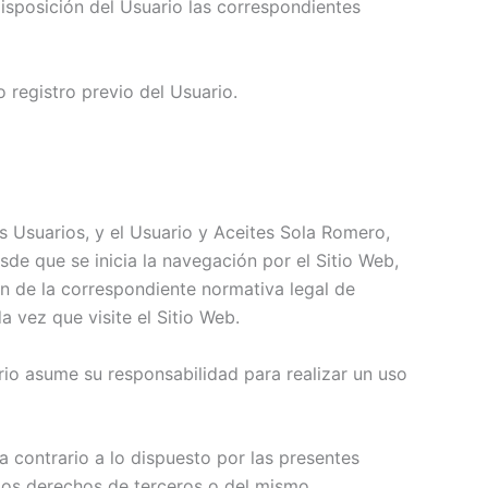
isposición del Usuario las correspondientes
 registro previo del Usuario.
os Usuarios, y el Usuario y Aceites Sola Romero,
de que se inicia la navegación por el Sitio Web,
ión de la correspondiente normativa legal de
a vez que visite el Sitio Web.
rio asume su responsabilidad para realizar un uso
 contrario a lo dispuesto por las presentes
 los derechos de terceros o del mismo