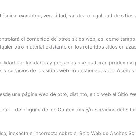
écnica, exactitud, veracidad, validez o legalidad de sitios
ontrolará el contenido de otros sitios web, así como tampo
quier otro material existente en los referidos sitios enlaza
idad por los daños y perjuicios que pudieran producirse po
 y servicios de los sitios web no gestionados por Aceites
desde una página web de otro, distinto, sitio web al Sitio
nte— de ninguno de los Contenidos y/o Servicios del Sitio
a, inexacta o incorrecta sobre el Sitio Web de Aceites Sol