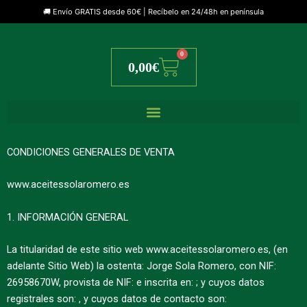
🚚 Envío GRATIS desde 60€ | Recíbelo en 24/48h en península
0
Cart
0,00
€
CONDICIONES GENERALES DE VENTA
www.aceitessolaromero.es
1. INFORMACIÓN GENERAL
La titularidad de este sitio web www.aceitessolaromero.es, (en
adelante Sitio Web) la ostenta: Jorge Sola Romero, con NIF:
26958670W, provista de NIF: e inscrita en: ; y cuyos datos
registrales son: , y cuyos datos de contacto son: