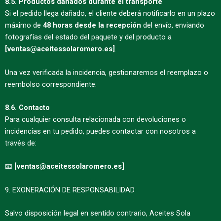
8.5. Productos dañados durante el transporte
Si el pedido llega dañado, el cliente deberá notificarlo en un plazo
máximo de
48 horas desde la recepción
del envío, enviando
fotografías del estado del paquete y del producto a
[ventas@aceitessolaromero.es]
.
Una vez verificada la incidencia, gestionaremos el reemplazo o
reembolso correspondiente.
8.6. Contacto
Para cualquier consulta relacionada con devoluciones o
incidencias en tu pedido, puedes contactar con nosotros a
través de:
📧
[ventas@aceitessolaromero.es]
9. EXONERACIÓN DE RESPONSABILIDAD
Salvo disposición legal en sentido contrario, Aceites Sola