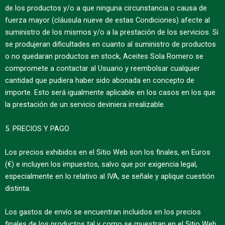
de los productos y/o a que ninguna circunstancia o causa de
fuerza mayor (cláusula nueve de estas Condiciones) afecte al
suministro de los mismos y/o a la prestación de los servicios. Si
se produjeran dificultades en cuanto al suministro de productos
o no quedaran productos en stock, Aceites Sola Romero se
compromete a contactar al Usuario y reembolsar cualquier
cantidad que pudiera haber sido abonada en concepto de
importe. Esto será igualmente aplicable en los casos en los que
la prestación de un servicio deviniera irrealizable.
5. PRECIOS Y PAGO
Los precios exhibidos en el Sitio Web son los finales, en Euros
(€) e incluyen los impuestos, salvo que por exigencia legal,
especialmente en lo relativo al IVA, se señale y aplique cuestión
distinta.
Los gastos de envío se encuentran incluidos en los precios
finales de los productos tal y como se muestran en el Sitio Web.