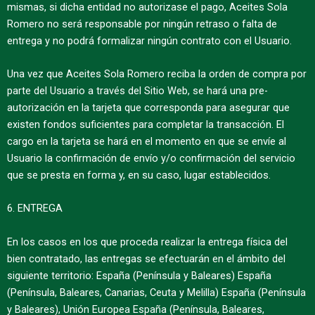
mismas, si dicha entidad no autorizase el pago, Aceites Sola
Romero no será responsable por ningún retraso o falta de
entrega y no podrá formalizar ningún contrato con el Usuario.
Una vez que Aceites Sola Romero reciba la orden de compra por
parte del Usuario a través del Sitio Web, se hará una pre-
autorización en la tarjeta que corresponda para asegurar que
existen fondos suficientes para completar la transacción. El
cargo en la tarjeta se hará en el momento en que se envíe al
Usuario la confirmación de envío y/o confirmación del servicio
que se presta en forma y, en su caso, lugar establecidos.
6. ENTREGA
En los casos en los que proceda realizar la entrega física del
bien contratado, las entregas se efectuarán en el ámbito del
siguiente territorio: España (Península y Baleares) España
(Península, Baleares, Canarias, Ceuta y Melilla) España (Península
y Baleares), Unión Europea España (Península, Baleares,