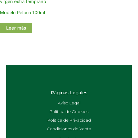
Modelo Petaca 100ml
Leer más
Páginas Legales
Aviso Legal
Política de Cookies
Política de Privacidad
Condiciones de Venta