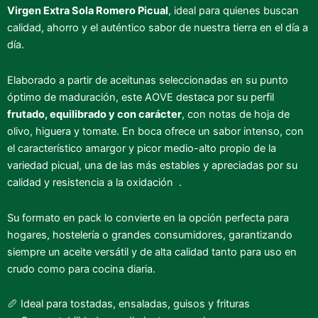
f
Virgen Extra Sola Romero Picual
, ideal para quienes buscan
calidad, ahorro y el auténtico sabor de nuestra tierra en el día a
día.
Elaborado a partir de aceitunas seleccionadas en su punto
óptimo de maduración, este AOVE destaca por su perfil
frutado, equilibrado y con carácter
, con notas de hoja de
olivo, higuera y tomate. En boca ofrece un sabor intenso, con
el característico amargor y picor medio-alto propio de la
variedad picual, una de las más estables y apreciadas por su
calidad y resistencia a la oxidación
.
Su formato en pack lo convierte en la opción perfecta para
hogares, hostelería o grandes consumidores, garantizando
siempre un aceite versátil y de alta calidad tanto para uso en
crudo como para cocina diaria.
🥖 Ideal para tostadas, ensaladas, guisos y frituras